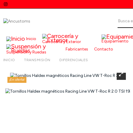
Inicio
Equipamiento
Carrocería y Exterior
Fabricantes
Contacto
Suspensión y Ruedas
INICIO
TRANSMISIÓN
DIFERENCIALES
TORNILLOS HALDE
¡En oferta!