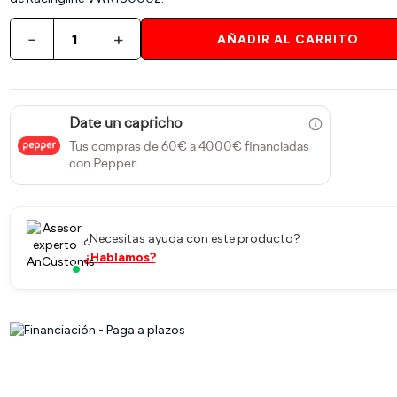
−
+
AÑADIR AL CARRITO
Date un capricho
Tus compras de 60€ a 4000€ financiadas
con Pepper.
¿Necesitas ayuda con este producto?
¿Hablamos?