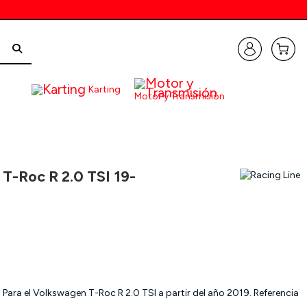
Karting
Motor y Transmisión
T-Roc R 2.0 TSI 19-
 Para el Volkswagen T-Roc R 2.0 TSI a partir del año 2019. Referencia