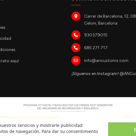
Carrer de Barcelona, 12, 
Celoni, Barcelona
ies
930379015
acidad
685 271 717
diciones
info@ancustoms.com
trato aquí
¡Síguenos en Instagram!
@ANCu
nuestros servicios y mostrarle publicidad
bitos de navegación. Para dar su consentimiento