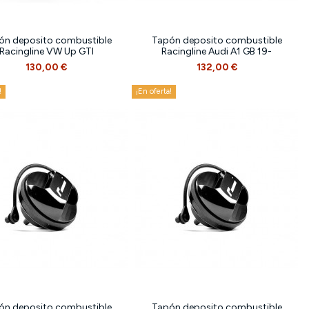
ón deposito combustible
Tapón deposito combustible
Racingline VW Up GTI
Racingline Audi A1 GB 19-
130,00 €
132,00 €
!
¡En oferta!
ón deposito combustible
Tapón deposito combustible