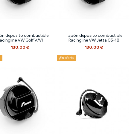
ón deposito combustible
Tapón deposito combustible
acingline VW Golf V/VI
Racingline VW Jetta 05-18
130,00 €
130,00 €
!
¡En oferta!