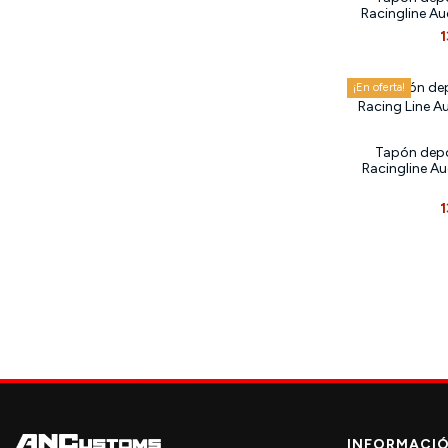
Racingline A
1
¡En oferta!
Tapón dep
Racingline A
1
INFORMACI