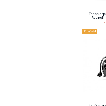
Tapón dep
Racingli
1
¡En oferta!
Tapón dep