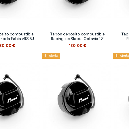
osito combustible
Tapón deposito combustible
Tap
Skoda Fabia vRS 5J
Racingline Skoda Octavia 1Z
R
30,00 €
130,00 €
¡En oferta!
¡En oferta