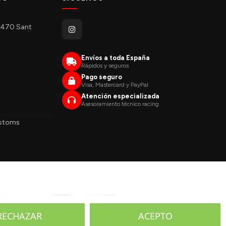
08470 Sant
Envíos a toda España
Rápidos y seguros
Pago seguro
Visa, Mastercard y PayPal
Atención especializada
Asesoramiento técnico racing
stoms
RECHAZAR
ACEPTO