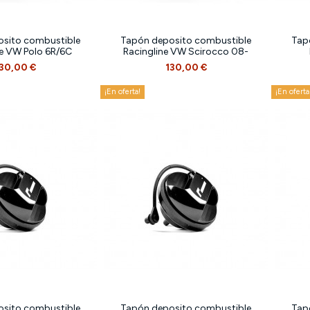
osito combustible
Tapón deposito combustible
Tap
ne VW Polo 6R/6C
Racingline VW Scirocco 08-
30,00 €
130,00 €
¡En oferta!
¡En oferta
osito combustible
Tapón deposito combustible
Tap