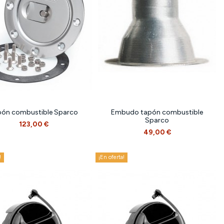
pón combustible Sparco
Embudo tapón combustible
Sparco
123,00 €
49,00 €
!
¡En oferta!