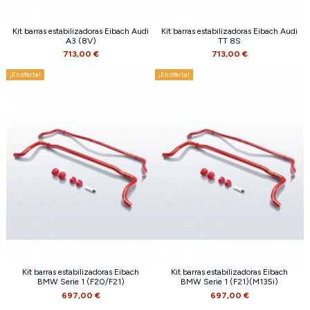
Kit barras estabilizadoras Eibach Audi
Kit barras estabilizadoras Eibach Audi
A3 (8V)
TT 8S
713,00 €
713,00 €
¡En oferta!
¡En oferta!
Kit barras estabilizadoras Eibach
Kit barras estabilizadoras Eibach
BMW Serie 1 (F20/F21)
BMW Serie 1 (F21)(M135i)
697,00 €
697,00 €