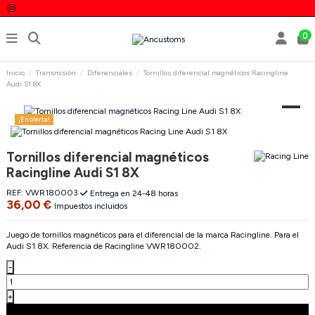
0
Inicio
Transmisión
Diferenciales
Tornillos diferencial magnéticos Racingline
Audi S1 8X
¡En oferta!
Tornillos diferencial magnéticos
Racingline Audi S1 8X
REF:
VWR180003
Entrega en 24-48 horas
36,00 €
Impuestos incluidos
Juego de tornillos magnéticos para el diferencial de la marca Racingline. Para el
Audi S1 8X. Referencia de Racingline VWR180002.
−
+