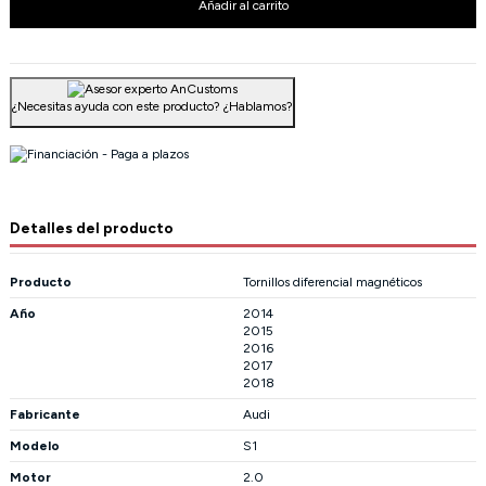
Añadir al carrito
¿Necesitas ayuda con este producto?
¿Hablamos?
Detalles del producto
Producto
Tornillos diferencial magnéticos
Año
2014
2015
2016
2017
2018
Fabricante
Audi
Modelo
S1
Motor
2.0