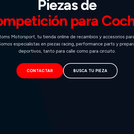
Piezas de
mpetición para Coc
oms Motorsport, tu tienda online de recambios y accesorios par
omos especialistas en piezas racing, performance parts y prepar
deportivos, tanto para calle como para circuito.
CONTACTAR
BUSCA TU PIEZA