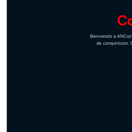
Co
Bienvenido a ANCust
de competición. S