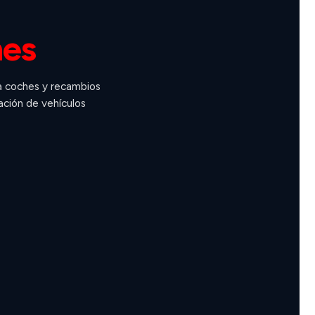
hes
a coches y recambios
ación de vehículos