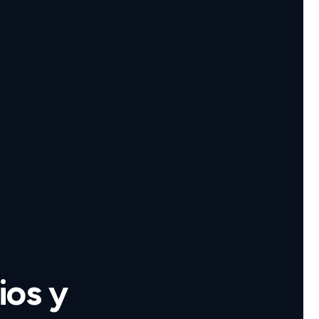
ios y