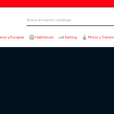
enos y Escapes
Habitáculo
Karting
Motor y Transm