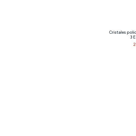
Cristales pol
3 
2