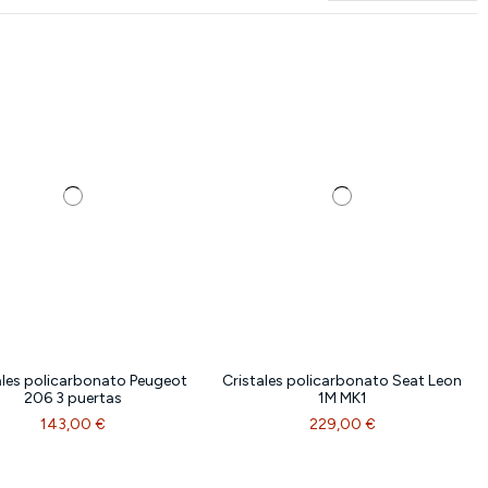
ales policarbonato Peugeot
Cristales policarbonato Seat Leon
206 3 puertas
1M MK1
143,00 €
229,00 €