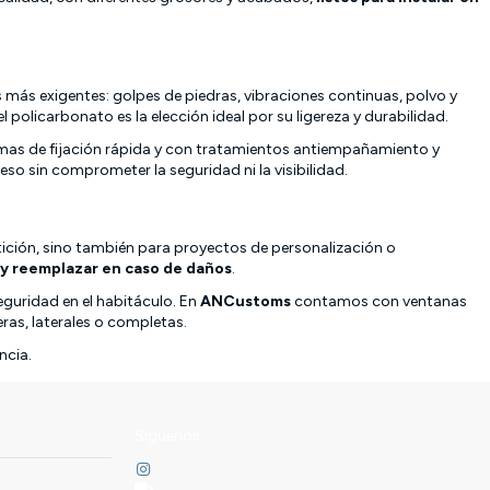
s más exigentes: golpes de piedras, vibraciones continuas, polvo y
olicarbonato es la elección ideal por su ligereza y durabilidad.
mas de fijación rápida y con tratamientos antiempañamiento y
eso sin comprometer la seguridad ni la visibilidad.
ición, sino también para proyectos de personalización o
r y reemplazar en caso de daños
.
eguridad en el habitáculo. En
ANCustoms
contamos con ventanas
eras, laterales o completas.
ncia.
Síguenos