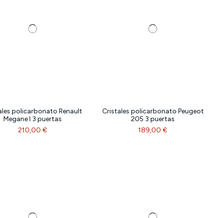
ales policarbonato Renault
Cristales policarbonato Peugeot
Megane I 3 puertas
205 3 puertas
210,00 €
189,00 €