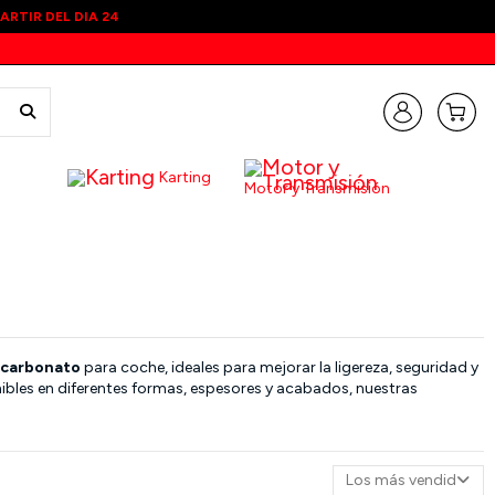
RTIR DEL DIA 24
Karting
Motor y Transmisión
licarbonato
para coche, ideales para mejorar la ligereza, seguridad y
ibles en diferentes formas, espesores y acabados, nuestras
Los más vendidos