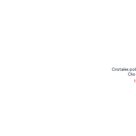
Cristales po
Clio