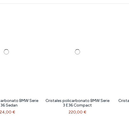
icarbonato BMW Serie
Cristales policarbonato BMW Serie
Crist
E36 Sedan
3 E36 Compact
24,00 €
220,00 €