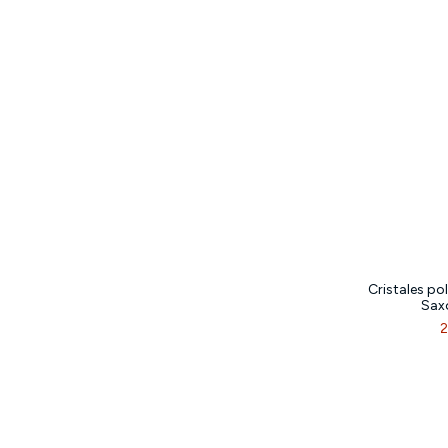
Cristales po
Sax
2