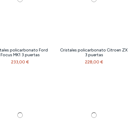
stales policarbonato Ford
Cristales policarbonato Citroen ZX
Focus MK1 3 puertas
3 puertas
233,00 €
228,00 €