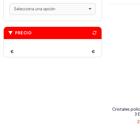
PRECIO
€
€
Cristales pol
3 
2