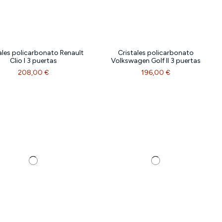
ales policarbonato Renault
Cristales policarbonato
Clio I 3 puertas
Volkswagen Golf II 3 puertas
208,00 €
196,00 €