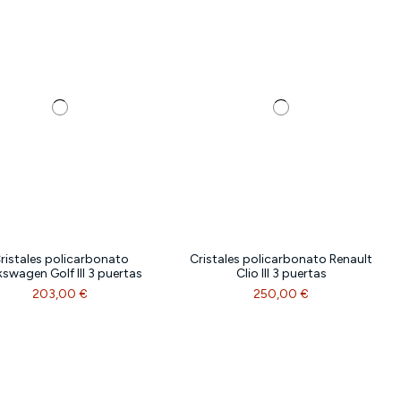
ristales policarbonato
Cristales policarbonato Renault
kswagen Golf III 3 puertas
Clio III 3 puertas
203,00 €
250,00 €