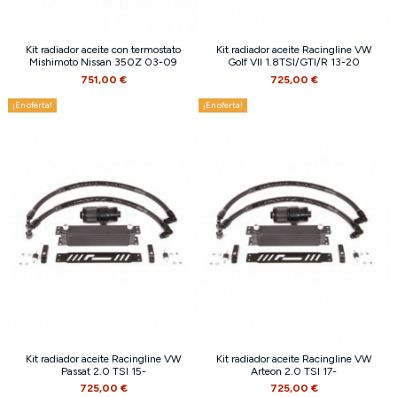
Kit radiador aceite con termostato
Kit radiador aceite Racingline VW
Mishimoto Nissan 350Z 03-09
Golf VII 1.8TSI/GTI/R 13-20
751,00 €
725,00 €
¡En oferta!
¡En oferta!
Kit radiador aceite Racingline VW
Kit radiador aceite Racingline VW
Passat 2.0 TSI 15-
Arteon 2.0 TSI 17-
725,00 €
725,00 €