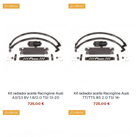
¡En oferta!
¡En oferta!
Kit radiador aceite Racingline Audi
Kit radiador aceite Racingline Audi
A3/S3 8V 1.8/2.0 TSI 13-20
TT/TTS 8S 2.0 TSI 14-
725,00 €
725,00 €
¡En oferta!
¡En oferta!