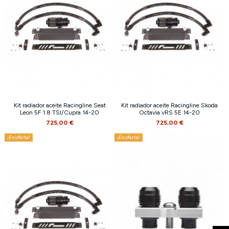
Kit radiador aceite Racingline Seat
Kit radiador aceite Racingline Skoda
Leon 5F 1.8 TSI/Cupra 14-20
Octavia vRS 5E 14-20
725,00 €
725,00 €
¡En oferta!
¡En oferta!