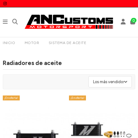
0
INICIO
MOTOR
SISTEMA DE ACEITE
RADIADORES DE ACEITE
Radiadores de aceite
Los más vendidos
¡En oferta!
¡En oferta!