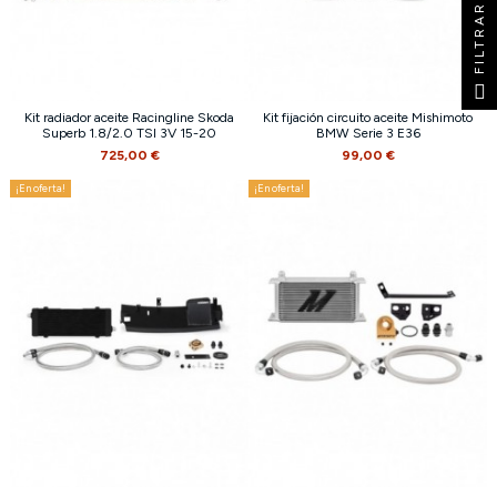
FILTRAR
Kit radiador aceite Racingline Skoda
Kit fijación circuito aceite Mishimoto
Superb 1.8/2.0 TSI 3V 15-20
BMW Serie 3 E36
725,00 €
99,00 €
¡En oferta!
¡En oferta!