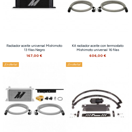
Radiador aceite universal Mishimoto
Kit radiador aceite con termostato
13 filas Negro
Mishimoto universal 16 filas
167,00 €
606,00 €
¡En oferta!
¡En oferta!