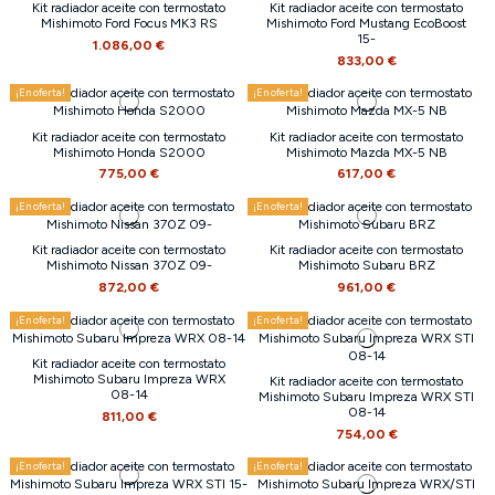
Kit radiador aceite con termostato
Kit radiador aceite con termostato
Mishimoto Ford Focus MK3 RS
Mishimoto Ford Mustang EcoBoost
15-
1.086,00 €
833,00 €
¡En oferta!
¡En oferta!
Kit radiador aceite con termostato
Kit radiador aceite con termostato
Mishimoto Honda S2000
Mishimoto Mazda MX-5 NB
775,00 €
617,00 €
¡En oferta!
¡En oferta!
Kit radiador aceite con termostato
Kit radiador aceite con termostato
Mishimoto Nissan 370Z 09-
Mishimoto Subaru BRZ
872,00 €
961,00 €
¡En oferta!
¡En oferta!
Kit radiador aceite con termostato
Mishimoto Subaru Impreza WRX
Kit radiador aceite con termostato
08-14
Mishimoto Subaru Impreza WRX STI
08-14
811,00 €
754,00 €
¡En oferta!
¡En oferta!