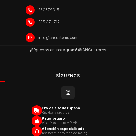
930379015
685 271 717
info@ancustoms.com
¡Síguenos en Instagram!
@ANCustoms
SÍGUENOS
Envíos a toda España
Rápidos y seguros
Pago seguro
Visa, Mastercard y PayPal
Atención especializada
Asesoramiento técnico racing