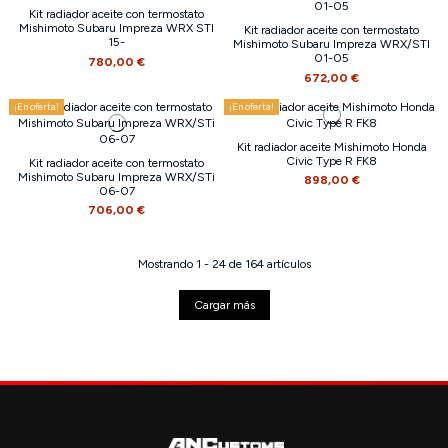
Kit radiador aceite con termostato
Mishimoto Subaru Impreza WRX STI
Kit radiador aceite con termostato
15-
Mishimoto Subaru Impreza WRX/STI
01-05
780,00 €
672,00 €
¡En oferta!
¡En oferta!
Kit radiador aceite Mishimoto Honda
Civic Type R FK8
Kit radiador aceite con termostato
Mishimoto Subaru Impreza WRX/STi
898,00 €
06-07
706,00 €
Mostrando 1 - 24 de 164 artículos
Cargar más