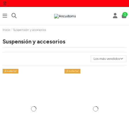
0
Inicio
Suspensión y accesorios
Suspensión y accesorios
Los más vendidos
¡En oferta!
¡En oferta!