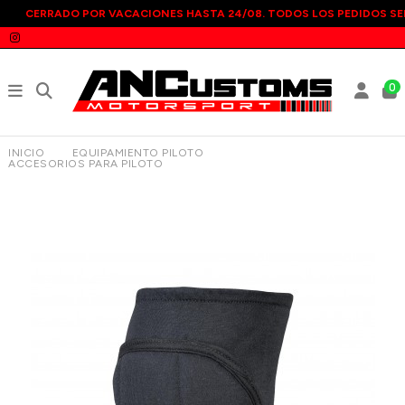
CERRADO POR VACACIONES HASTA 24/08. TODOS LOS PEDIDOS SE
0
INICIO
EQUIPAMIENTO PILOTO
ACCESORIOS PARA PILOTO
RODILLERAS OMP