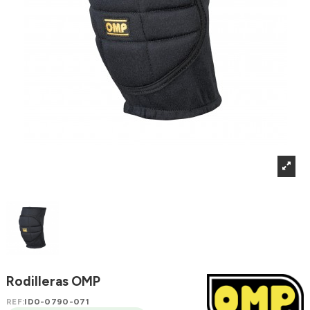
Rodilleras OMP
REF:
ID0-0790-071