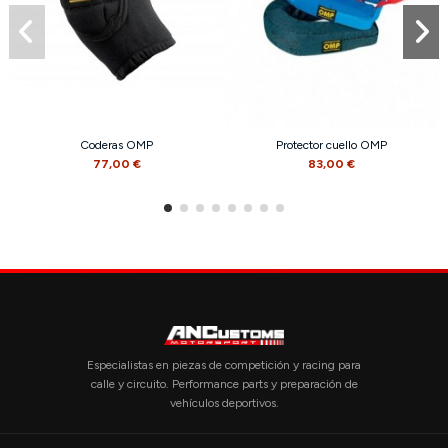
Coderas OMP
Protector cuello OMP
77,00 €
83,00 €
Especialistas en piezas de competición y racing para
calle y circuito. Performance parts y preparación de
vehículos deportivos.