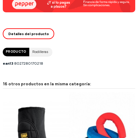
Detalles del producto
PRODUCTO
Rodilleras
ean13
8027280170218
16 otros productos en la misma categoría: