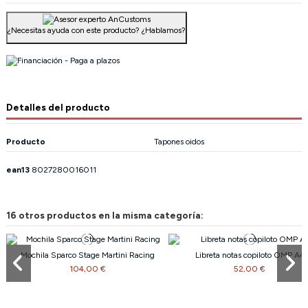
¿Necesitas ayuda con este producto?
¿Hablamos?
Detalles del producto
Producto
Tapones oidos
ean13
8027280016011
16 otros productos en la misma categoría:
Mochila Sparco Stage Martini Racing
Libreta notas copiloto OMP A4
104,00 €
52,00 €