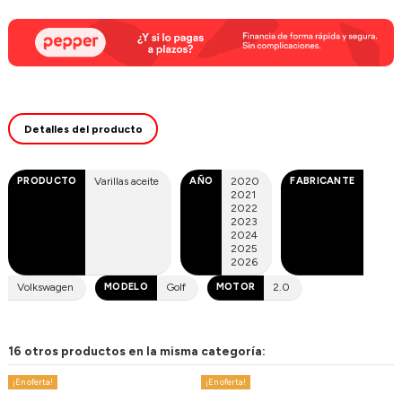
Detalles del producto
PRODUCTO
Varillas aceite
AÑO
2020
FABRICANTE
2021
2022
2023
2024
2025
2026
Volkswagen
MODELO
Golf
MOTOR
2.0
16 otros productos en la misma categoría:
¡En oferta!
¡En oferta!