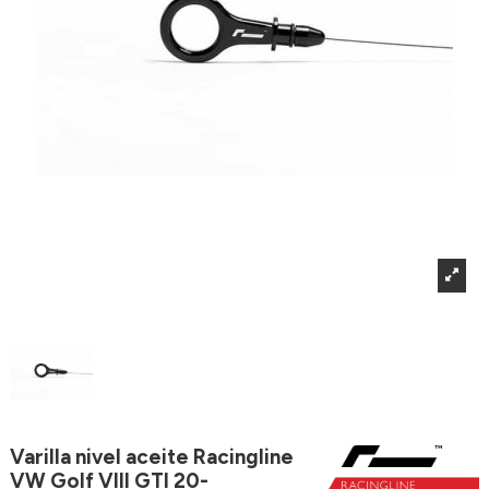
Varilla nivel aceite Racingline
VW Golf VIII GTI 20-