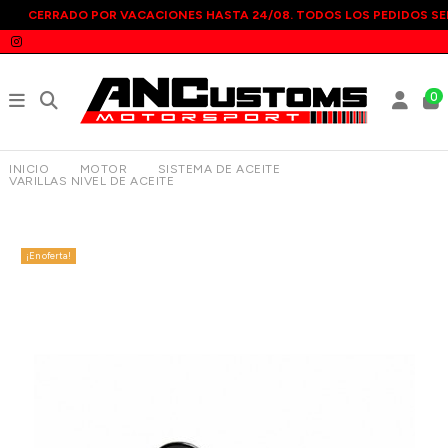
CERRADO POR VACACIONES HASTA 24/08. TODOS LOS PEDIDOS SE
0
INICIO
MOTOR
SISTEMA DE ACEITE
VARILLAS NIVEL DE ACEITE
VARILLA NIVEL ACEITE RACINGLINE VW GOLF VIII GTI 20-
¡En oferta!