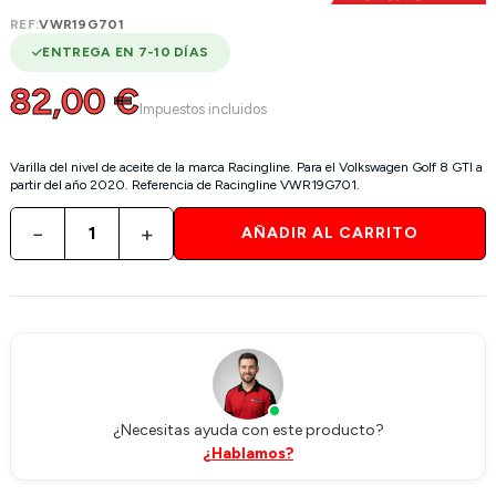
REF:
VWR19G701
ENTREGA EN 7-10 DÍAS
82,00 €
Impuestos incluidos
Varilla del nivel de aceite de la marca Racingline. Para el Volkswagen Golf 8 GTI a
partir del año 2020. Referencia de Racingline VWR19G701.
−
+
AÑADIR AL CARRITO
¿Necesitas ayuda con este producto?
¿Hablamos?