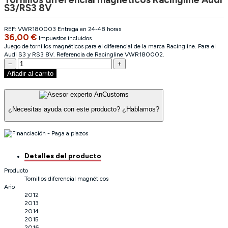
S3/RS3 8V
REF:
VWR180003
Entrega en 24-48 horas
36,00 €
Impuestos incluidos
Juego de tornillos magnéticos para el diferencial de la marca Racingline. Para el
Audi S3 y RS3 8V. Referencia de Racingline VWR180002.
−
+
Añadir al carrito
¿Necesitas ayuda con este producto?
¿Hablamos?
Detalles del producto
Producto
Tornillos diferencial magnéticos
Año
2012
2013
2014
2015
2016