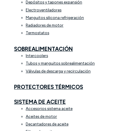
Depósitos y tapones expansión
Electroventiladores
Manguitos silicona refrigeración
Radiadores de motor
Termostatos
SOBREALIMENTACIÓN
Intercoolers
Tubos y manguitos sobrealimentación
Válvulas de descarga y recirculación
PROTECTORES TÉRMICOS
SISTEMA DE ACEITE
Accesorios sistema aceite
Aceites de motor
Decantadores de aceite