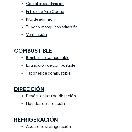
Colectores admisión
Filtros de Aire Coche
Kits de admisión
Tubos y manguitos admisión
Ventilación
COMBUSTIBLE
Bombas de combustible
Extracción de combustible
Tapones de combustible
DIRECCIÓN
Depósitos líquido dirección
Líquidos de dirección
REFRIGERACIÓN
Accesorios refrigeración