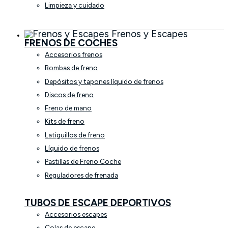
Limpieza y cuidado
Frenos y Escapes
FRENOS DE COCHES
Accesorios frenos
Bombas de freno
Depósitos y tapones líquido de frenos
Discos de freno
Freno de mano
Kits de freno
Latiguillos de freno
Líquido de frenos
Pastillas de Freno Coche
Reguladores de frenada
TUBOS DE ESCAPE DEPORTIVOS
Accesorios escapes
Colas de escape