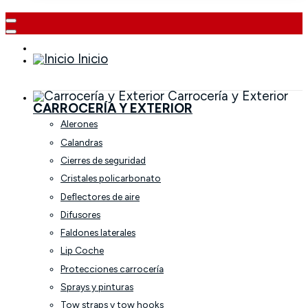
Inicio
Carrocería y Exterior
CARROCERÍA Y EXTERIOR
Alerones
Calandras
Cierres de seguridad
Cristales policarbonato
Deflectores de aire
Difusores
Faldones laterales
Lip Coche
Protecciones carrocería
Sprays y pinturas
Tow straps y tow hooks