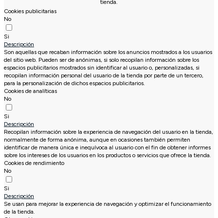
tienda.
Cookies publicitarias
No
Si
Descripción
Son aquellas que recaban información sobre los anuncios mostrados a los usuarios
del sitio web. Pueden ser de anónimas, si solo recopilan información sobre los
espacios publicitarios mostrados sin identificar al usuario o, personalizadas, si
recopilan información personal del usuario de la tienda por parte de un tercero,
para la personalización de dichos espacios publicitarios.
Cookies de analíticas
No
Si
Descripción
Recopilan información sobre la experiencia de navegación del usuario en la tienda,
normalmente de forma anónima, aunque en ocasiones también permiten
identificar de manera única e inequívoca al usuario con el fin de obtener informes
sobre los intereses de los usuarios en los productos o servicios que ofrece la tienda.
Cookies de rendimiento
No
Si
Descripción
Se usan para mejorar la experiencia de navegación y optimizar el funcionamiento
de la tienda.