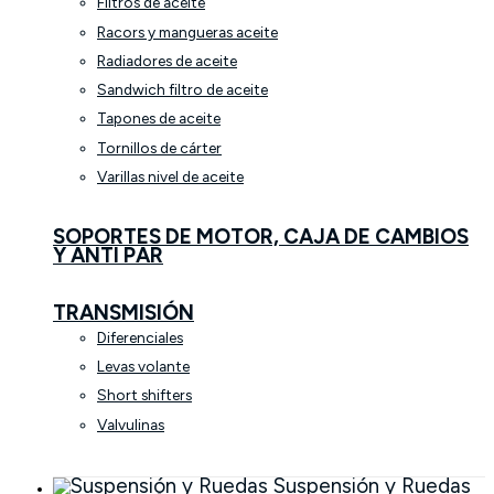
Filtros de aceite
Racors y mangueras aceite
Radiadores de aceite
Sandwich filtro de aceite
Tapones de aceite
Tornillos de cárter
Varillas nivel de aceite
SOPORTES DE MOTOR, CAJA DE CAMBIOS
Y ANTI PAR
TRANSMISIÓN
Diferenciales
Levas volante
Short shifters
Valvulinas
Suspensión y Ruedas