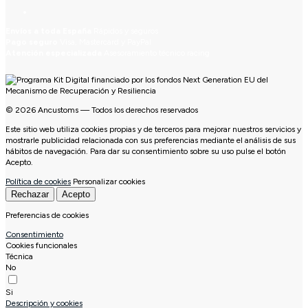
Envíos a toda España
Rápidos y seguros
Pago seguro
Visa, Mastercard y PayPal
Atención especializada
Asesoramiento técnico racing
© 2026 Ancustoms — Todos los derechos reservados
Este sitio web utiliza cookies propias y de terceros para mejorar nuestros servicios y
mostrarle publicidad relacionada con sus preferencias mediante el análisis de sus
hábitos de navegación. Para dar su consentimiento sobre su uso pulse el botón
Acepto.
Política de cookies
Personalizar cookies
Rechazar
Acepto
Preferencias de cookies
Consentimiento
Cookies funcionales
Técnica
No
Si
Descripción y cookies