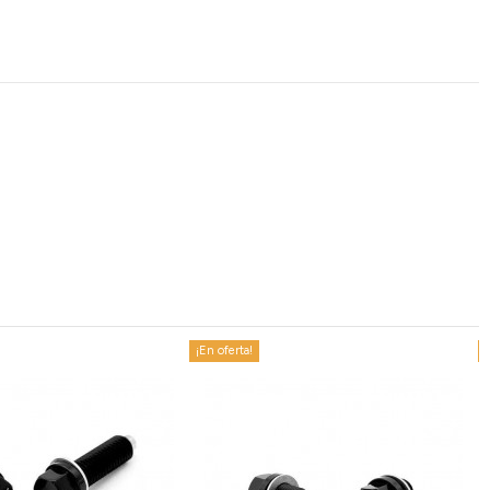
¡En oferta!