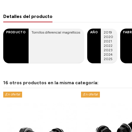
Detalles del producto
PRODUCTO
Tornillos diferencial magnéticos
AÑO
2019
FABR
2020
2021
2022
2023
2024
2025
16 otros productos en la misma categoría:
¡En oferta!
¡En oferta!