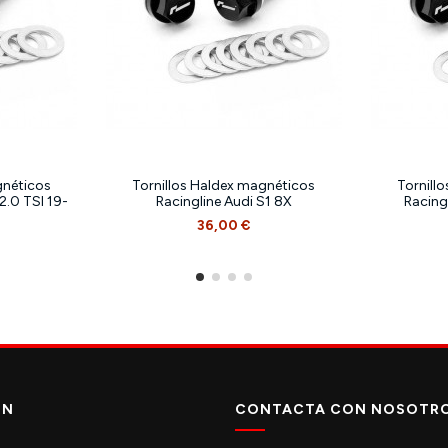
gnéticos
Tornillos Haldex magnéticos
Tornill
2.0 TSI 19-
Racingline Audi S1 8X
Racing
36,00 €
ÓN
CONTACTA CON NOSOTR