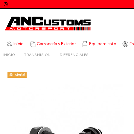
Inicio
Carrocería y Exterior
Equipamiento
Fr
INICIO
TRANSMISIÓN
DIFERENCIALES
TORNILLOS DIFER
¡En oferta!