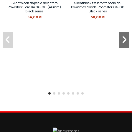
Silentblock trapecio delantero
Silentblock trasero trapecio del
Powerflex Ford Ka 96-08 (46mm)
Powerflex Skoda Roomster 06-08
Black series
Black series
54,00 €
58,00 €