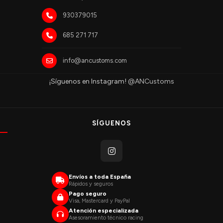
930379015
685 271 717
info@ancustoms.com
¡Síguenos en Instagram!
@ANCustoms
SÍGUENOS
Envíos a toda España
Rápidos y seguros
Pago seguro
Visa, Mastercard y PayPal
Atención especializada
Asesoramiento técnico racing