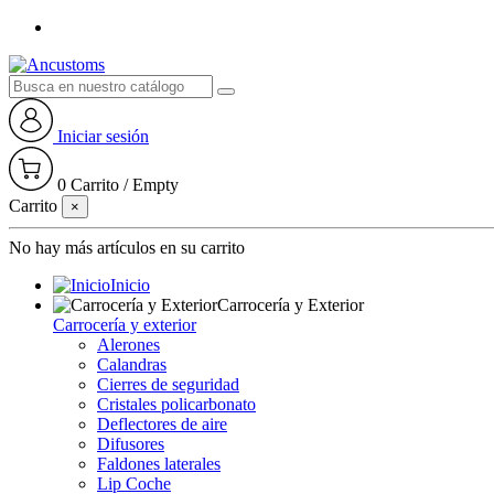
Iniciar sesión
0
Carrito
/
Empty
Carrito
×
No hay más artículos en su carrito
Inicio
Carrocería y Exterior
Carrocería y exterior
Alerones
Calandras
Cierres de seguridad
Cristales policarbonato
Deflectores de aire
Difusores
Faldones laterales
Lip Coche