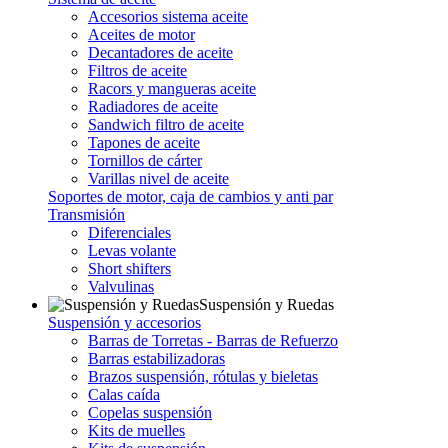
Accesorios sistema aceite
Aceites de motor
Decantadores de aceite
Filtros de aceite
Racors y mangueras aceite
Radiadores de aceite
Sandwich filtro de aceite
Tapones de aceite
Tornillos de cárter
Varillas nivel de aceite
Soportes de motor, caja de cambios y anti par
Transmisión
Diferenciales
Levas volante
Short shifters
Valvulinas
Suspensión y Ruedas
Suspensión y accesorios
Barras de Torretas - Barras de Refuerzo
Barras estabilizadoras
Brazos suspensión, rótulas y bieletas
Calas caída
Copelas suspensión
Kits de muelles