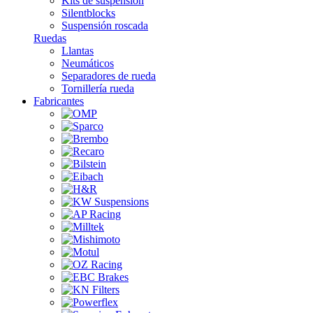
Kits de suspensión
Silentblocks
Suspensión roscada
Ruedas
Llantas
Neumáticos
Separadores de rueda
Tornillería rueda
Fabricantes