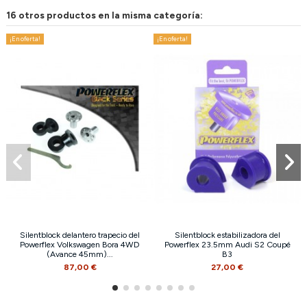
16 otros productos en la misma categoría:
¡En oferta!
¡En oferta!
Silentblock delantero trapecio del
Silentblock estabilizadora del
Powerflex Volkswagen Bora 4WD
Powerflex 23.5mm Audi S2 Coupé
(Avance 45mm)...
B3
87,00 €
27,00 €