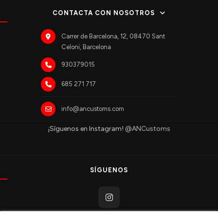
CONTACTA CON NOSOTROS
Carrer de Barcelona, 12, 08470 Sant
Celoni, Barcelona
930379015
685 271 717
info@ancustoms.com
¡Síguenos en Instagram!
@ANCustoms
SÍGUENOS