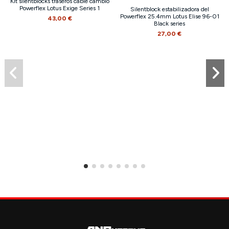
Kit silentblocks traseros cable cambio
Powerflex Lotus Exige Series 1
Silentblock estabilizadora del
Powerflex 25.4mm Lotus Elise 96-01
43,00 €
Black series
27,00 €