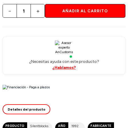
−
+
AÑADIR AL CARRITO
¿Necesitas ayuda con este producto?
¿Hablamos?
Detalles del producto
PRODUCTO
Silentblocks
AÑO
1992
FABRICANTE