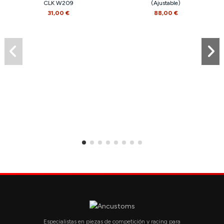
CLK W209
(Ajustable)
31,00 €
88,00 €
Especialistas en piezas de competición y racing para