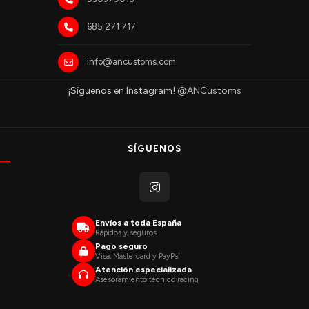
685 271 717
info@ancustoms.com
¡Síguenos en Instagram!
@ANCustoms
SÍGUENOS
Envíos a toda España
Rápidos y seguros
Pago seguro
Visa, Mastercard y PayPal
Atención especializada
Asesoramiento técnico racing