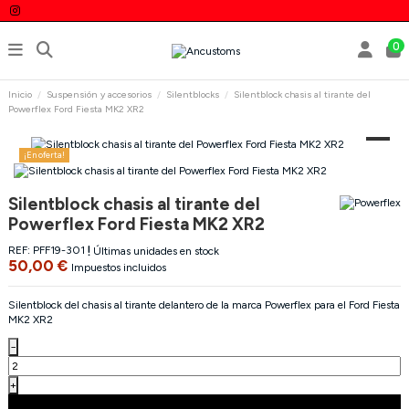
0
Inicio
Suspensión y accesorios
Silentblocks
Silentblock chasis al tirante del
Powerflex Ford Fiesta MK2 XR2
¡En oferta!
Silentblock chasis al tirante del
Powerflex Ford Fiesta MK2 XR2
REF:
PFF19-301
Últimas unidades en stock
50,00 €
Impuestos incluidos
Silentblock del chasis al tirante delantero de la marca Powerflex para el Ford Fiesta
MK2 XR2
−
+