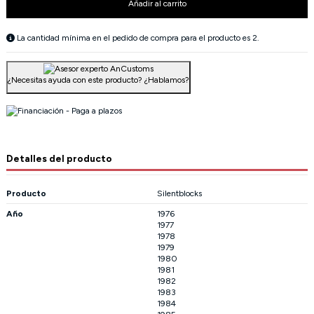
Añadir al carrito
La cantidad mínima en el pedido de compra para el producto es 2.
¿Necesitas ayuda con este producto?
¿Hablamos?
Detalles del producto
Producto
Silentblocks
Año
1976
1977
1978
1979
1980
1981
1982
1983
1984