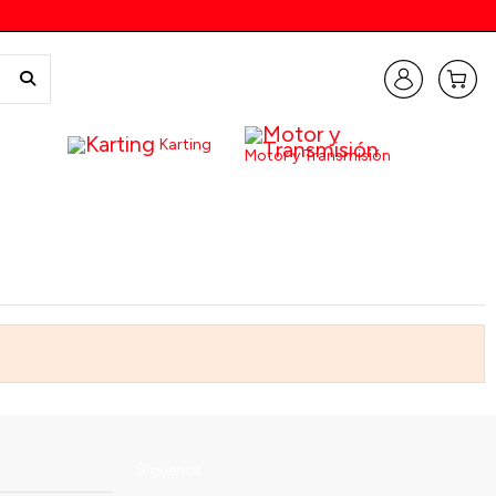
Karting
Motor y Transmisión
Síguenos