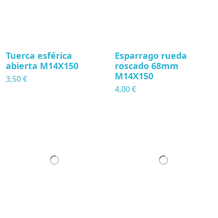
Tuerca esférica
Esparrago rueda
abierta M14X150
roscado 68mm
M14X150
3,50 €
4,00 €