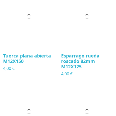
Tuerca plana abierta
Esparrago rueda
M12X150
roscado 82mm
M12X125
4,00 €
4,00 €