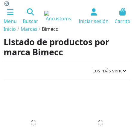
0
Menu
Buscar
Iniciar sesión
Carrito
Inicio
Marcas
Bimecc
Listado de productos por
marca Bimecc
Los más vendidos