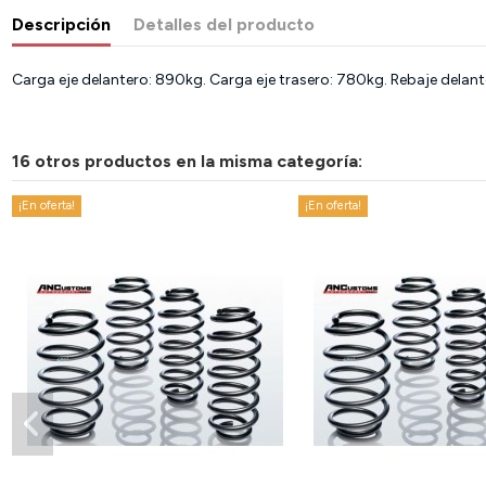
Descripción
Detalles del producto
Carga eje delantero: 890kg. Carga eje trasero: 780kg. Rebaje delan
16 otros productos en la misma categoría:
¡En oferta!
¡En oferta!