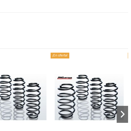
¡En oferta!