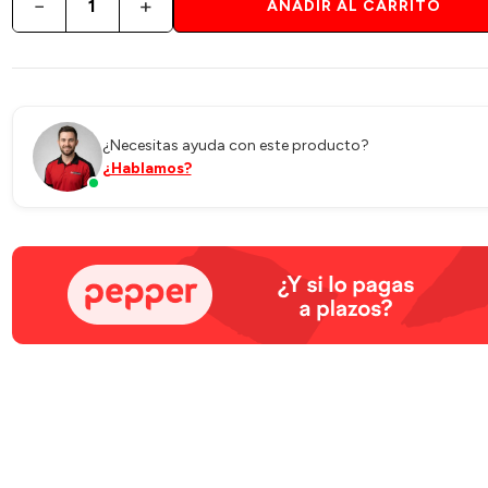
−
+
AÑADIR AL CARRITO
¿Necesitas ayuda con este producto?
¿Hablamos?