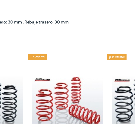
tero: 30 mm . Rebaje trasero: 30 mm.
¡En oferta!
¡En oferta!