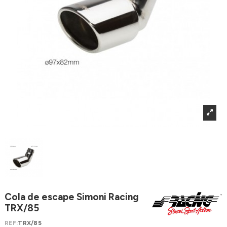
Cola de escape Simoni Racing
TRX/85
REF:
TRX/85