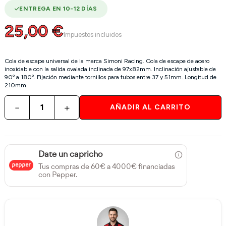
ENTREGA EN 10-12 DÍAS
25,00 €
Impuestos incluidos
Cola de escape universal de la marca Simoni Racing. Cola de escape de acero
inoxidable con la salida ovalada inclinada de 97x82mm. Inclinación ajustable de
90º a 180º. Fijación mediante tornillos para tubos entre 37 y 51mm. Longitud de
210mm.
−
+
AÑADIR AL CARRITO
Date un capricho
Tus compras de 60€ a 4000€ financiadas
con Pepper.