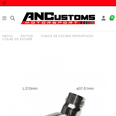
0
INICIO
MOTOR
TUBOS DE ESCAPE DEPORTIVOS
COLAS DE ESCAPE
COLA DE ESCAPE SIMONI RACING TRX/85