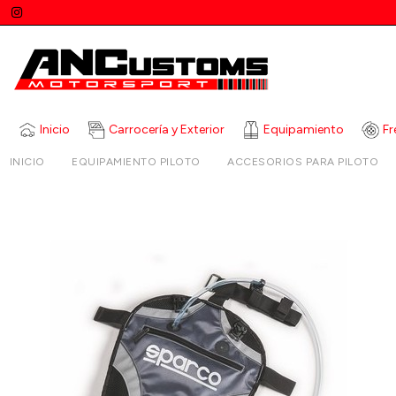
Inicio
Carrocería y Exterior
Equipamiento
Fr
INICIO
EQUIPAMIENTO PILOTO
ACCESORIOS PARA PILOTO