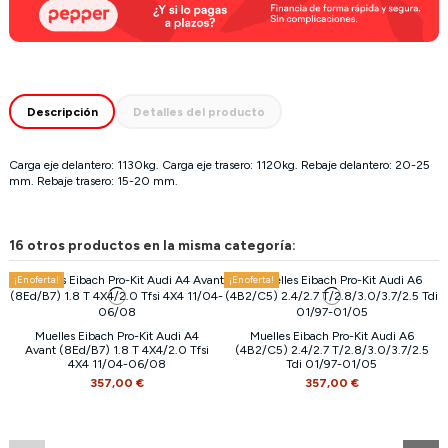
Descripción
Detalles del producto
Carga eje delantero: 1130kg. Carga eje trasero: 1120kg. Rebaje delantero: 20-25
mm. Rebaje trasero: 15-20 mm.
16 otros productos en la misma categoría:
¡En oferta!
¡En oferta!
Muelles Eibach Pro-Kit Audi A4
Muelles Eibach Pro-Kit Audi A6
Avant (8Ed/B7) 1.8 T 4X4/2.0 Tfsi
(4B2/C5) 2.4/2.7 T/2.8/3.0/3.7/2.5
4X4 11/04-06/08
Tdi 01/97-01/05
357,00 €
357,00 €