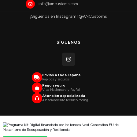
info@ancustoms.com
¡Síguenos en Instagram!
@ANCustoms
SÍGUENOS
Envíos a toda España
Rápidos y seguros
Pago seguro
Visa, Mastercard y PayPal
Atención especializada
Asesoramiento técnico racing