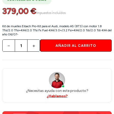
379,00 €
Impuestos incluidos
Kit de muelles Eibach Pro-Kit para el Audi, modelo A5 (8T3) con motor 1.8
Tfsi/2.0 Tfsi+4X4/2.0 Tfsi Fx Fuel 4X4/3.0+/3.2 Fsi+4X4/2.0 Tdi/2.0 Tdi 4X4 del
año 06/07-
−
+
AÑADIR AL CARRITO
¿Necesitas ayuda con este producto?
¿Hablamos?